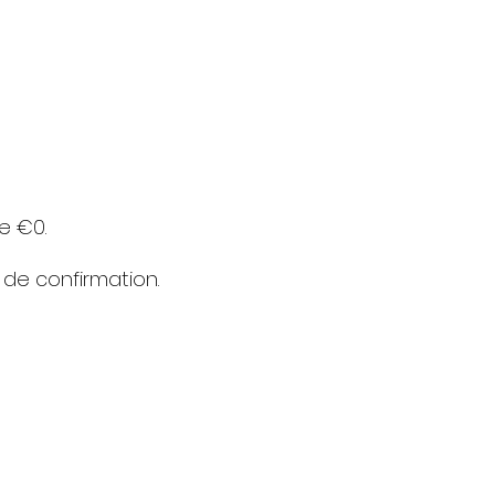
e €0.
 de confirmation.